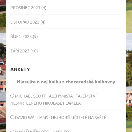
PROSINEC 2023
(4)
LISTOPAD 2023
(4)
ŘÍJEN 2023
(9)
ZÁŘÍ 2023
(10)
ANKETY
Hlasujte o nej knihu z choceradské knihovny
MICHAEL SCOTT - ALCHYMISTA - TAJEMSTVÍ
NESMRTELNÉHO NIKOLASE FLAMELA
DAVID WALLIAMS - NEJHORŠÍ UČITELÉ NA SVĚTĚ
MASAŠI KIŠIMOTO - NARUTO