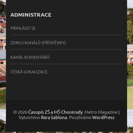
ADMINISTRACE
PŘIHLÁSIT SE
ZDROJ KANÁLŮ (PŘÍSPĚVKY)
KANÁL KOMENTÁŘŮ
ČESKÁ LOKALIZACE
© 2026
Časopis ZŠ a MŠ Chocerady
. Metro Magazine |
Vytvořeno
Rara šablona
. Používáme
WordPress