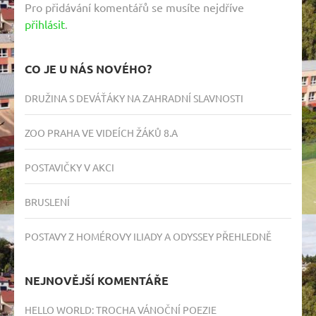
Pro přidávání komentářů se musíte nejdříve
přihlásit
.
CO JE U NÁS NOVÉHO?
DRUŽINA S DEVÁŤÁKY NA ZAHRADNÍ SLAVNOSTI
ZOO PRAHA VE VIDEÍCH ŽÁKŮ 8.A
POSTAVIČKY V AKCI
BRUSLENÍ
POSTAVY Z HOMÉROVY ILIADY A ODYSSEY PŘEHLEDNĚ
NEJNOVĚJŠÍ KOMENTÁŘE
HELLO WORLD
:
TROCHA VÁNOČNÍ POEZIE