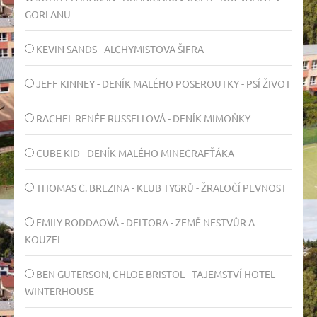
GORLANU
KEVIN SANDS - ALCHYMISTOVA ŠIFRA
JEFF KINNEY - DENÍK MALÉHO POSEROUTKY - PSÍ ŽIVOT
RACHEL RENÉE RUSSELLOVÁ - DENÍK MIMOŇKY
CUBE KID - DENÍK MALÉHO MINECRAFŤÁKA
THOMAS C. BREZINA - KLUB TYGRŮ - ŽRALOČÍ PEVNOST
EMILY RODDAOVÁ - DELTORA - ZEMĚ NESTVŮR A
KOUZEL
BEN GUTERSON, CHLOE BRISTOL - TAJEMSTVÍ HOTEL
WINTERHOUSE