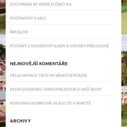
ZOO PRAHA VE VIDEÍCH ŽÁKŮ 8.A
POSTAVIČKY V AKCI
BRUSLENÍ
POSTAVY Z HOMÉROVY ILIADY A ODYSSEY PŘEHLEDNĚ
NEJNOVĚJŠÍ KOMENTÁŘE
HELLO WORLD
:
TROCHA VÁNOČNÍ POEZIE
DENYS DUDENKO
:
VIDEOPREZENTACE NAŠÍ ŠKOLY
VERONIKA NOVÁKOVÁ
:
HLASUJTE V ANKETĚ
ARCHIVY