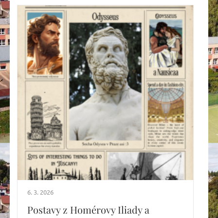
6. 3. 2026
Postavy z Homérovy Iliady a