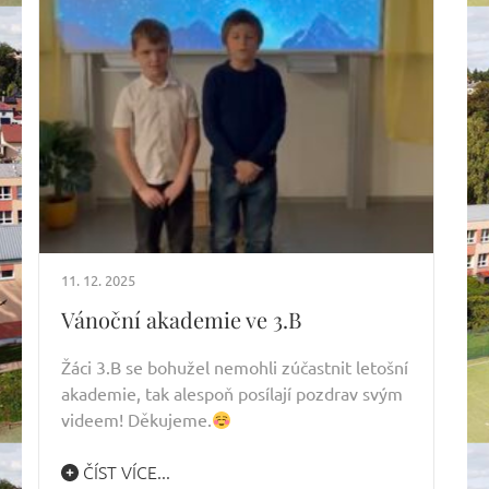
11. 12. 2025
Vánoční akademie ve 3.B
Žáci 3.B se bohužel nemohli zúčastnit letošní
akademie, tak alespoň posílají pozdrav svým
videem! Děkujeme.
ČÍST VÍCE...