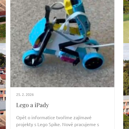
25. 2. 2026
Lego a iPady
Opět o informatice tvoříme zajímavé
projekty s Lego Spike. Nově pracujeme s