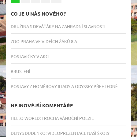
příspěvků
CO JE U NÁS NOVÉHO?
DRUŽINA S DEVÁŤÁKY NA ZAHRADNÍ SLAVNOSTI
ZOO PRAHA VE VIDEÍCH ŽÁKŮ 8.A
POSTAVIČKY V AKCI
BRUSLENÍ
POSTAVY Z HOMÉROVY ILIADY A ODYSSEY PŘEHLEDNĚ
NEJNOVĚJŠÍ KOMENTÁŘE
HELLO WORLD
:
TROCHA VÁNOČNÍ POEZIE
DENYS DUDENKO
:
VIDEOPREZENTACE NAŠÍ ŠKOLY