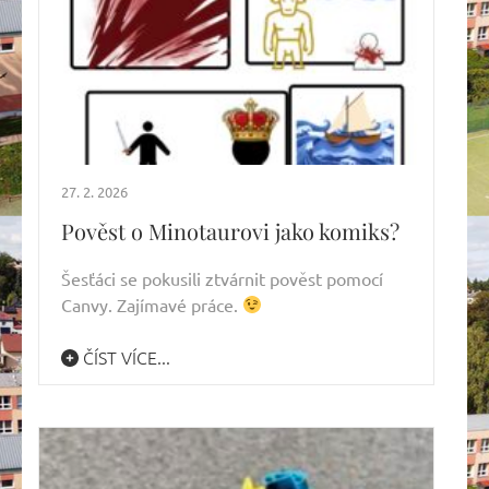
27. 2. 2026
Pověst o Minotaurovi jako komiks?
Šesťáci se pokusili ztvárnit pověst pomocí
Canvy. Zajímavé práce.
ČÍST VÍCE...