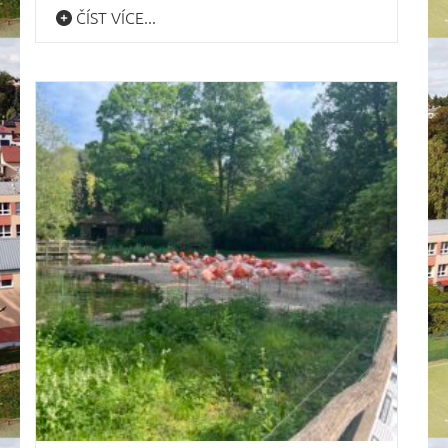
ČÍST VÍCE...