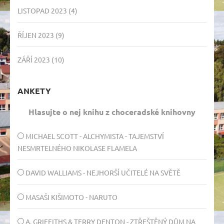
LISTOPAD 2023
(4)
ŘÍJEN 2023
(9)
ZÁŘÍ 2023
(10)
ANKETY
Hlasujte o nej knihu z choceradské knihovny
MICHAEL SCOTT - ALCHYMISTA - TAJEMSTVÍ
NESMRTELNÉHO NIKOLASE FLAMELA
DAVID WALLIAMS - NEJHORŠÍ UČITELÉ NA SVĚTĚ
MASAŠI KIŠIMOTO - NARUTO
A. GRIFFITHS & TERRY DENTON - ZTŘEŠTĚNÝ DŮM NA