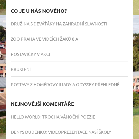
CO JE U NÁS NOVÉHO?
DRUŽINA S DEVÁŤÁKY NA ZAHRADNÍ SLAVNOSTI
ZOO PRAHA VE VIDEÍCH ŽÁKŮ 8.A
POSTAVIČKY V AKCI
BRUSLENÍ
POSTAVY Z HOMÉROVY ILIADY A ODYSSEY PŘEHLEDNĚ
NEJNOVĚJŠÍ KOMENTÁŘE
HELLO WORLD
:
TROCHA VÁNOČNÍ POEZIE
DENYS DUDENKO
:
VIDEOPREZENTACE NAŠÍ ŠKOLY