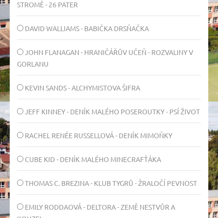
STROMĚ - 26 PATER
DAVID WALLIAMS - BABIČKA DRSŇAČKA
JOHN FLANAGAN - HRANIČÁŘŮV UČEŇ - ROZVALINY V
GORLANU
KEVIN SANDS - ALCHYMISTOVA ŠIFRA
JEFF KINNEY - DENÍK MALÉHO POSEROUTKY - PSÍ ŽIVOT
RACHEL RENÉE RUSSELLOVÁ - DENÍK MIMOŇKY
CUBE KID - DENÍK MALÉHO MINECRAFŤÁKA
THOMAS C. BREZINA - KLUB TYGRŮ - ŽRALOČÍ PEVNOST
EMILY RODDAOVÁ - DELTORA - ZEMĚ NESTVŮR A