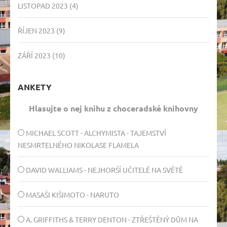
LISTOPAD 2023
(4)
ŘÍJEN 2023
(9)
ZÁŘÍ 2023
(10)
ANKETY
Hlasujte o nej knihu z choceradské knihovny
MICHAEL SCOTT - ALCHYMISTA - TAJEMSTVÍ
NESMRTELNÉHO NIKOLASE FLAMELA
DAVID WALLIAMS - NEJHORŠÍ UČITELÉ NA SVĚTĚ
MASAŠI KIŠIMOTO - NARUTO
A. GRIFFITHS & TERRY DENTON - ZTŘEŠTĚNÝ DŮM NA