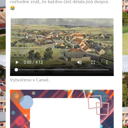
rozhodně znát, že každou část dělala jiná dvojice.
Vytvořeno v Canvě.