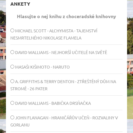
ANKETY
Hlasujte o nej knihu z choceradské knihovny
MICHAEL SCOTT - ALCHYMISTA - TAJEMSTVÍ
NESMRTELNÉHO NIKOLASE FLAMELA
DAVID WALLIAMS - NEJHORŠÍ UČITELÉ NA SVĚTĚ
MASAŠI KIŠIMOTO - NARUTO
A. GRIFFITHS & TERRY DENTON - ZTŘEŠTĚNÝ DŮM NA
STROMĚ - 26 PATER
DAVID WALLIAMS - BABIČKA DRSŇAČKA
JOHN FLANAGAN - HRANIČÁŘŮV UČEŇ - ROZVALINY V
GORLANU