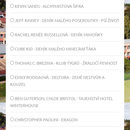
KEVIN SANDS - ALCHYMISTOVA ŠIFRA
JEFF KINNEY - DENÍK MALÉHO POSEROUTKY - PSÍ ŽIVOT
RACHEL RENÉE RUSSELLOVÁ - DENÍK MIMOŇKY
CUBE KID - DENÍK MALÉHO MINECRAFŤÁKA
THOMAS C. BREZINA - KLUB TYGRŮ - ŽRALOČÍ PEVNOST
EMILY RODDAOVÁ - DELTORA - ZEMĚ NESTVŮR A
KOUZEL
BEN GUTERSON, CHLOE BRISTOL - TAJEMSTVÍ HOTEL
WINTERHOUSE
CHRISTOPHER PAOLINI - ERAGON