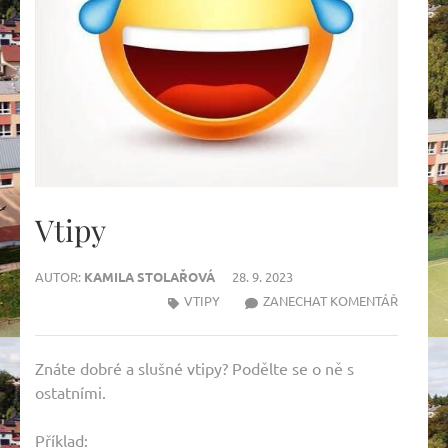
Vtipy
AUTOR:
KAMILA STOLAŘOVÁ
28. 9. 2023
NA
VTIPY
ZANECHAT KOMENTÁŘ
VTIPY
Znáte dobré a slušné vtipy? Podělte se o ně s
ostatními.
Příklad: